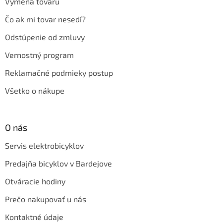
Výmena tovaru
Čo ak mi tovar nesedí?
Odstúpenie od zmluvy
Vernostný program
Reklamačné podmieky postup
Všetko o nákupe
O nás
Servis elektrobicyklov
Predajňa bicyklov v Bardejove
Otváracie hodiny
Prečo nakupovať u nás
Kontaktné údaje