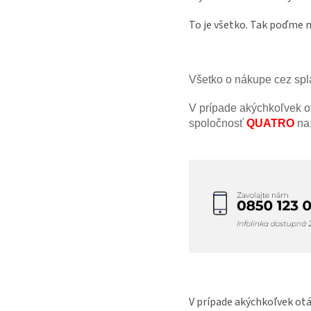
To je všetko. Tak poďme 
Všetko o nákupe cez spl
V prípade akýchkoľvek o
spoločnosť
QUATRO
na
V prípade akýchkoľvek ot