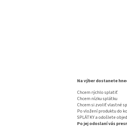
Na výber dostanete hne
Chcem rýchlo splatiť
Chcem nízku splátku
Chcem si zvoliť vlastné s
Po vložení produktu do k
SPLÁTKY a odošlete objed
Po jej odoslaní vás pre