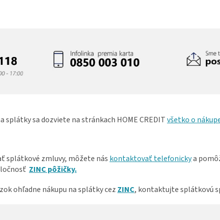
 na splátky sa dozviete na stránkach HOME CREDIT
všetko o nákupe
ať splátkové zmluvy, môžete nás
kontaktovať telefonicky
a pomôž
poločnosť
ZINC pôžičky.
ázok ohľadne nákupu na splátky cez
ZINC
, kontaktujte splátkovú 