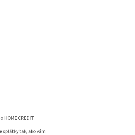
lebo HOME CREDIT
oje splátky tak, ako vám