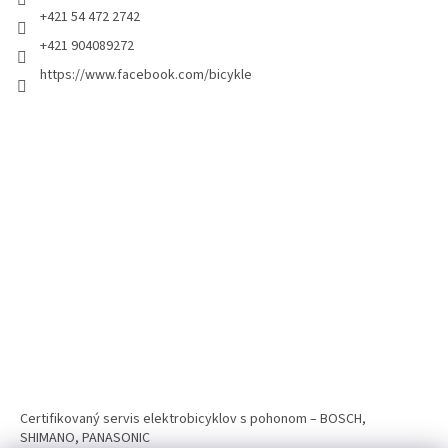
+421 54 472 2742
+421 904089272
https://www.facebook.com/bicykle
Certifikovaný servis elektrobicyklov s pohonom – BOSCH,
SHIMANO, PANASONIC