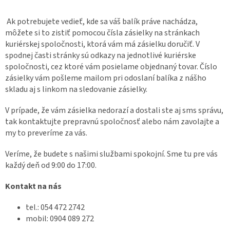
Ak potrebujete vedieť, kde sa váš balík práve nachádza,
môžete si to zistiť pomocou čísla zásielky na stránkach
kuriérskej spoločnosti, ktorá vám má zásielku doručiť. V
spodnej časti stránky sú odkazy na jednotlivé kuriérske
spoločnosti, cez ktoré vám posielame objednaný tovar. Číslo
zásielky vám pošleme mailom pri odoslaní balíka z nášho
skladu aj s linkom na sledovanie zásielky.
V prípade, že vám zásielka nedorazí a dostali ste aj sms správu,
tak kontaktujte prepravnú spoločnosť alebo nám zavolajte a
my to preveríme za vás.
Veríme, že budete s našimi službami spokojní. Sme tu pre vás
každý deň od 9:00 do 17:00.
Kontakt na nás
tel.: 054 472 2742
mobil: 0904 089 272